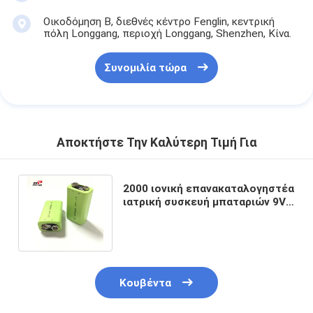
Οικοδόμηση Β, διεθνές κέντρο Fenglin, κεντρική
πόλη Longgang, περιοχή Longgang, Shenzhen, Κίνα.
Συνομιλία τώρα
Αποκτήστε Την Καλύτερη Τιμή Για
2000 ιονική επανακαταλογηστέα
ιατρική συσκευή μπαταριών 9V
650mAh Interphone λίθιου
κύκλων
Κουβέντα