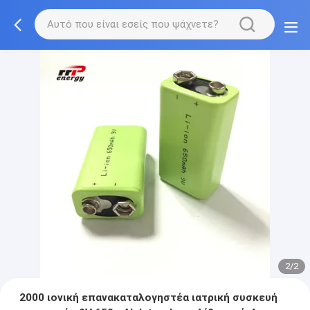
2/2
2000 ιονική επανακαταλογηστέα ιατρική συσκευή