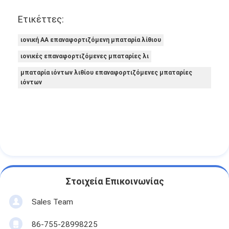
Ετικέττες:
ιονική AA επαναφορτιζόμενη μπαταρία λίθιου
ιονικές επαναφορτιζόμενες μπαταρίες λι
μπαταρία ιόντων λιθίου επαναφορτιζόμενες μπαταρίες
ιόντων
Στοιχεία Επικοινωνίας
Sales Team
86-755-28998225