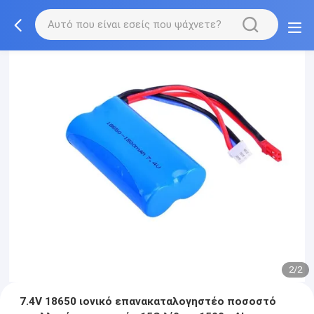
2/2
7.4V 18650 ιονικό επανακαταλογηστέο ποσοστό