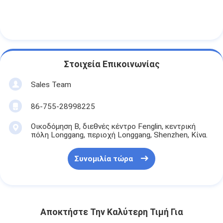
Αρχική μπαταρία λίθιου
υβριδική μπαταρία αυτοκινήτων
Στοιχεία Επικοινωνίας
Sales Team
86-755-28998225
Οικοδόμηση Β, διεθνές κέντρο Fenglin, κεντρική
πόλη Longgang, περιοχή Longgang, Shenzhen, Κίνα.
Συνομιλία τώρα
Αποκτήστε Την Καλύτερη Τιμή Για