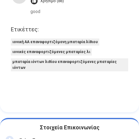
Χρήσιμο (88)
good
Ετικέττες:
ιονική AA επαναφορτιζόμενη μπαταρία λίθιου
ιονικές επαναφορτιζόμενες μπαταρίες λι
μπαταρία ιόντων λιθίου επαναφορτιζόμενες μπαταρίες
ιόντων
Στοιχεία Επικοινωνίας