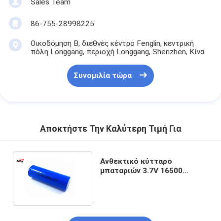
Sales Team
86-755-28998225
Οικοδόμηση Β, διεθνές κέντρο Fenglin, κεντρική
πόλη Longgang, περιοχή Longgang, Shenzhen, Κίνα.
Συνομιλία τώρα
Αποκτήστε Την Καλύτερη Τιμή Για
Ανθεκτικό κύτταρο
μπαταριών 3.7V 16500
1200mAh 4.44WH 17500
Lihtium ιονικό
επανακαταλογηστέο