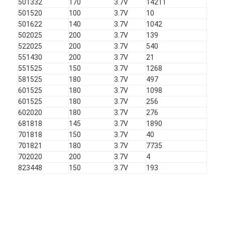
501332
170
3.7V
14211
501520
100
3.7V
10
501622
140
3.7V
1042
502025
200
3.7V
139
522025
200
3.7V
540
551430
200
3.7V
21
551525
150
3.7V
1268
581525
180
3.7V
497
601525
180
3.7V
1098
601525
180
3.7V
256
602020
180
3.7V
276
681818
145
3.7V
1890
701818
150
3.7V
40
701821
180
3.7V
7735
702020
200
3.7V
4
823448
150
3.7V
193