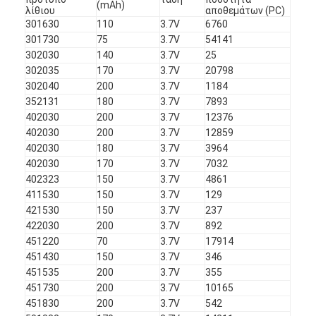
(mAh)
λίθιου
αποθεμάτων (PC)
301630
110
3.7V
6760
301730
75
3.7V
54141
302030
140
3.7V
25
302035
170
3.7V
20798
302040
200
3.7V
1184
352131
180
3.7V
7893
402030
200
3.7V
12376
402030
200
3.7V
12859
402030
180
3.7V
3964
402030
170
3.7V
7032
402323
150
3.7V
4861
411530
150
3.7V
129
421530
150
3.7V
237
422030
200
3.7V
892
451220
70
3.7V
17914
451430
150
3.7V
346
451535
200
3.7V
355
451730
200
3.7V
10165
451830
200
3.7V
542