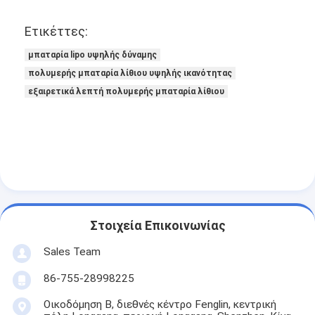
Ετικέττες:
μπαταρία lipo υψηλής δύναμης
πολυμερής μπαταρία λίθιου υψηλής ικανότητας
εξαιρετικά λεπτή πολυμερής μπαταρία λίθιου
Στοιχεία Επικοινωνίας
Sales Team
86-755-28998225
Οικοδόμηση Β, διεθνές κέντρο Fenglin, κεντρική