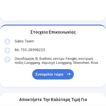
Αρχική μπαταρία λίθιου
υβριδική μπαταρία αυτοκινήτων
Στοιχεία Επικοινωνίας
Sales Team
86-755-28998225
Οικοδόμηση Β, διεθνές κέντρο Fenglin, κεντρική
πόλη Longgang, περιοχή Longgang, Shenzhen, Κίνα.
Συνομιλία τώρα
Αποκτήστε Την Καλύτερη Τιμή Για