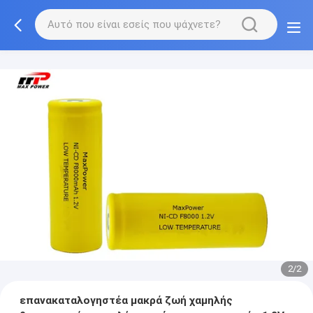
2/2
επανακαταλογηστέα μακρά ζωή χαμηλής