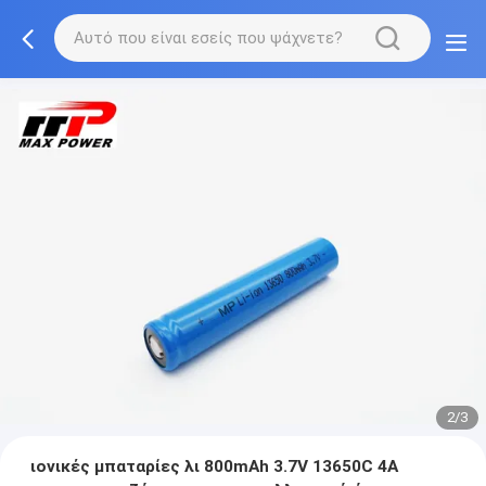
2/3
ιονικές μπαταρίες λι 800mAh 3.7V 13650C 4A