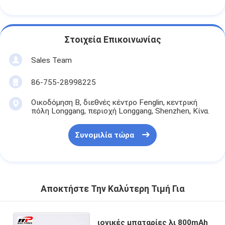
Στοιχεία Επικοινωνίας
Sales Team
86-755-28998225
Οικοδόμηση Β, διεθνές κέντρο Fenglin, κεντρική
πόλη Longgang, περιοχή Longgang, Shenzhen, Κίνα.
Συνομιλία τώρα
Αποκτήστε Την Καλύτερη Τιμή Για
ιονικές μπαταρίες λι 800mAh