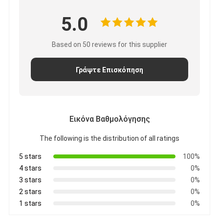
5.0
Based on 50 reviews for this supplier
Γράψτε Επισκόπηση
Εικόνα Βαθμολόγησης
The following is the distribution of all ratings
5 stars
100%
4 stars
0%
3 stars
0%
2 stars
0%
1 stars
0%