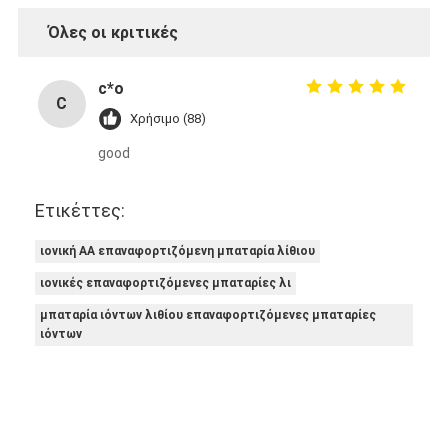
Όλες οι κριτικές
c*o
C
Χρήσιμο (88)
good
Ετικέττες:
ιονική AA επαναφορτιζόμενη μπαταρία λίθιου
ιονικές επαναφορτιζόμενες μπαταρίες λι
μπαταρία ιόντων λιθίου επαναφορτιζόμενες μπαταρίες
ιόντων