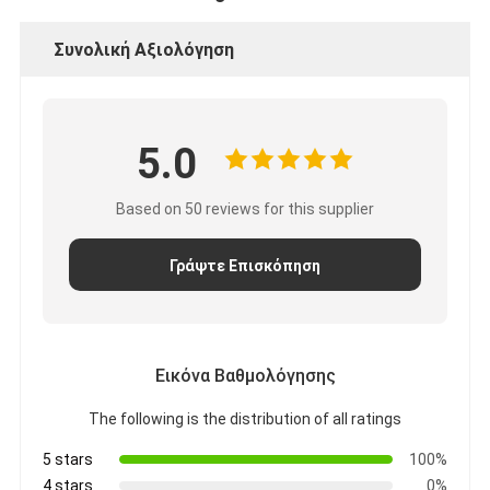
Αρχική μπαταρία λίθιου
Συνολική Αξιολόγηση
υβριδική μπαταρία αυτοκινήτων
5.0
Based on 50 reviews for this supplier
Γράψτε Επισκόπηση
Εικόνα Βαθμολόγησης
The following is the distribution of all ratings
5 stars
100%
4 stars
0%