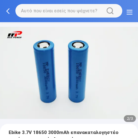
2/3
Ebike 3.7V 18650 3000mAh επανακαταλογηστέο