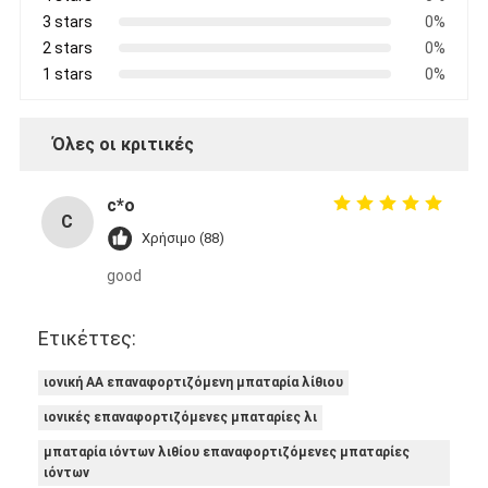
3 stars
0%
2 stars
0%
1 stars
0%
Όλες οι κριτικές
c*o
C
Χρήσιμο (88)
good
Ετικέττες:
ιονική AA επαναφορτιζόμενη μπαταρία λίθιου
ιονικές επαναφορτιζόμενες μπαταρίες λι
μπαταρία ιόντων λιθίου επαναφορτιζόμενες μπαταρίες
ιόντων