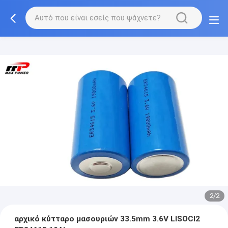
2/2
αρχικό κύτταρο μασουριών 33.5mm 3.6V LISOCI2