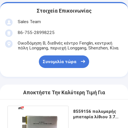
Στοιχεία Επικοινωνίας
Sales Team
86-755-28998225
Οικοδόμηση Β, διεθνές κέντρο Fenglin, κεντρική
πόλη Longgang, περιοχή Longgang, Shenzhen, Κίνα.
Συνομιλία τώρα
Αποκτήστε Την Καλύτερη Τιμή Για
8559156 πολυμερής
μπαταρία λίθιου 3.7V
8000mAh 30C