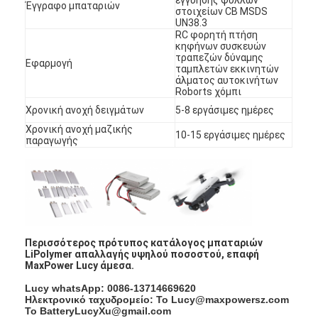
Έγγραφο μπαταριών
στοιχείων CB MSDS
Γύρος εργοστασίων
UN38.3
RC φορητή πτήση
Ποιοτικός έλεγχος
κηφήνων συσκευών
τραπεζών δύναμης
Εφαρμογή
ταμπλετών εκκινητών
Μας ελάτε σε επαφή με
άλματος αυτοκινήτων
Roborts χόμπι
Ειδήσεις
Χρονική ανοχή δειγμάτων
5-8 εργάσιμες ημέρες
Χρονική ανοχή μαζικής
10-15 εργάσιμες ημέρες
Συνομιλία τώρα
παραγωγής
μπαταρία λίθιου lifepo4
ιονικές επαναφορτιζόμενες μπαταρίες λίθιου
Περισσότερος πρότυπος κατάλογος μπαταριών
LiPolymer απαλλαγής υψηλού ποσοστού, επαφή
Μπαταρία Lithium Polymer
MaxPower Lucy άμεσα.
Lucy whatsApp: 0086-13714669620
μπαταρίες ενεργειακής αποθήκευσης
Ηλεκτρονικό ταχυδρομείο: Το Lucy@maxpowersz.com
Το BatteryLucyXu@gmail.com