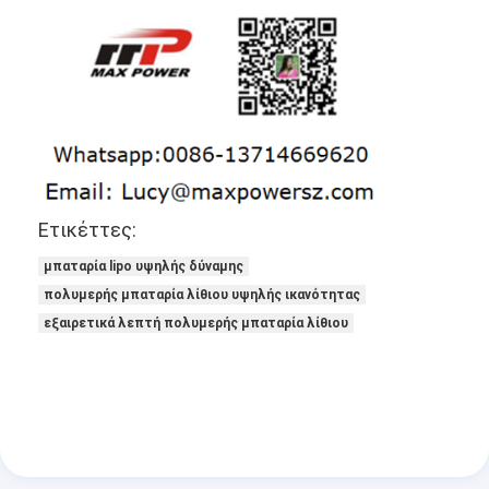
Ετικέττες:
μπαταρία lipo υψηλής δύναμης
πολυμερής μπαταρία λίθιου υψηλής ικανότητας
εξαιρετικά λεπτή πολυμερής μπαταρία λίθιου