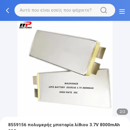
2/2
8559156 πολυμερής μπαταρία λίθιου 3.7V 8000mAh