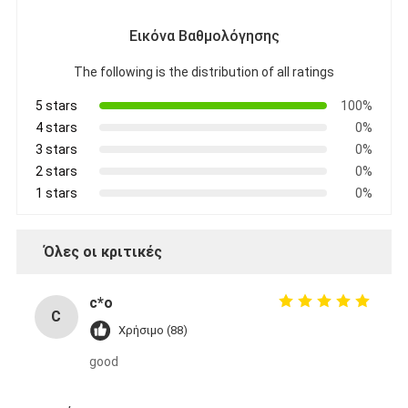
Εικόνα Βαθμολόγησης
The following is the distribution of all ratings
5 stars
100%
4 stars
0%
3 stars
0%
2 stars
0%
1 stars
0%
Όλες οι κριτικές
c*o
C
Χρήσιμο (88)
good