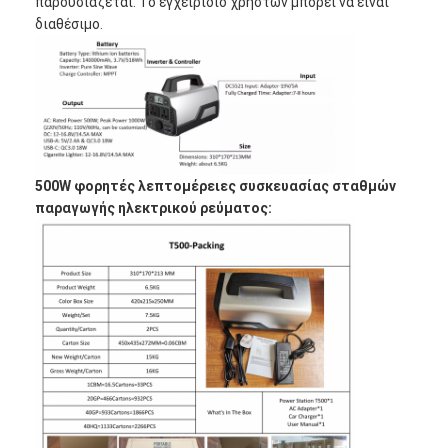
παρουσιάζεται. Το εγχειρίδιο χρηστών μπορεί να είναι
διαθέσιμο.
500W φορητές λεπτομέρειες συσκευασίας σταθμών
παραγωγής ηλεκτρικού ρεύματος:
Σπίτι
Προϊόντα
Περίπου εμείς