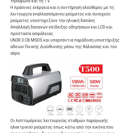
τηλέφωνο και τη TV
Η πράσινες ενέργεια και η συντήρηση ελεύθερες με τη
λειτουργία εναλλασσόμενου ρεύματος και συνεχούς
ρεύματος υποστηρίζουν την ηλιακή δαπάνη
Απαλλαγή δαπανών επίδειξης οδηγήσεων και LCD και
προστασία ασφάλειας
UN38.3 CB MSDS και υπερπόντια παράδοση υποστήριξης
αδειών Γενικής Διεύθυνσης μέσω της θάλασσας και του
αέρα
Οι λεπτομέρειες λειτουργίας σταθμών παραγωγής
ηλεκτρικού ρεύματος όπως κάτω από την εικόνα που