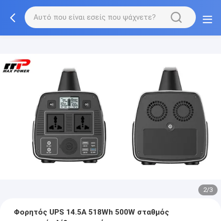
2/3
Φορητός UPS 14.5A 518Wh 500W σταθμός