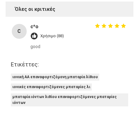
Όλες οι κριτικές
c*o
C
Χρήσιμο (88)
good
Ετικέττες:
ιονική AA επαναφορτιζόμενη μπαταρία λίθιου
ιονικές επαναφορτιζόμενες μπαταρίες λι
μπαταρία ιόντων λιθίου επαναφορτιζόμενες μπαταρίες
ιόντων