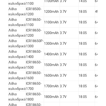
1100mAh
3.7V
14.05
64.80
1
Αρχική μπαταρία λίθιου
κυλινδρικό
1100
Λίθιο
ICR18500-
1200mAh
3.7V
18.05
49.80
υβριδική μπαταρία αυτοκινήτων
κυλινδρικό
1200
Λίθιο
ICR18650-
1
1100mAh
3.7V
18.05
64.50
κυλινδρικό
1100
2
Λίθιο
ICR18650-
1
1200mAh
3.7V
18.05
64.50
κυλινδρικό
1200
2
Λίθιο
ICR18650P-
1
1300mAh
3.7V
18.05
64.50
κυλινδρικό
1300
2
Λίθιο
ICR18650-
1
1400mAh
3.7V
18.05
64.50
κυλινδρικό
1400
2
Λίθιο
ICR18650-
1
1500mAh
3.7V
18.05
64.50
κυλινδρικό
1500
2
Λίθιο
ICR18650-
1
1600mAh
3.7V
18.05
64.50
κυλινδρικό
1600
2
Λίθιο
ICR18650-
1
1700mAh
3.7V
18.05
64.50
κυλινδρικό
1700
2
Λίθιο
ICR18650-
1
1800mAh
3.7V
18.05
64.50
κυλινδρικό
1800
2
Λίθιο
ICR18650-
1