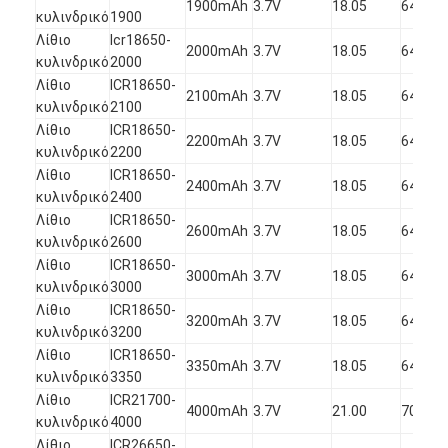
1900mAh
3.7V
18.05
64.50
κυλινδρικό
1900
2
Λίθιο
Icr18650-
1
2000mAh
3.7V
18.05
64.50
κυλινδρικό
2000
2
Λίθιο
ICR18650-
1
2100mAh
3.7V
18.05
64.50
κυλινδρικό
2100
2
Λίθιο
ICR18650-
1
2200mAh
3.7V
18.05
64.50
κυλινδρικό
2200
2
Λίθιο
ICR18650-
1
2400mAh
3.7V
18.05
64.50
κυλινδρικό
2400
2
Λίθιο
ICR18650-
1
2600mAh
3.7V
18.05
64.50
κυλινδρικό
2600
2
Λίθιο
ICR18650-
3000mAh
3.7V
18.05
64.50
1
κυλινδρικό
3000
Λίθιο
ICR18650-
3200mAh
3.7V
18.05
64.50
1
κυλινδρικό
3200
Λίθιο
ICR18650-
3350mAh
3.7V
18.05
64.50
1
κυλινδρικό
3350
Λίθιο
ICR21700-
4000mAh
3.7V
21.00
70.00
1
κυλινδρικό
4000
Λίθιο
ICR26650-