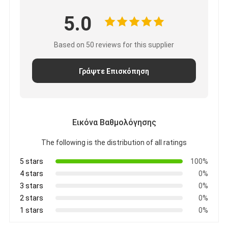
5.0
Based on 50 reviews for this supplier
Γράψτε Επισκόπηση
Εικόνα Βαθμολόγησης
The following is the distribution of all ratings
5 stars
100%
4 stars
0%
3 stars
0%
2 stars
0%
1 stars
0%