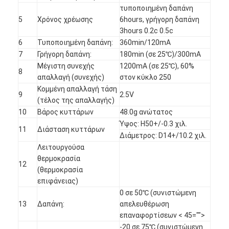
τυποποιημένη δαπάνη
5
Χρόνος χρέωσης
6hours, γρήγορη δαπάνη
3hours 0.2c 0.5c
6
Τυποποιημένη δαπάνη:
360min/120mA
7
Γρήγορη δαπάνη:
180min (σε 25℃)/300mA
Μέγιστη συνεχής
1200mA (σε 25℃), 60%
8
απαλλαγή (συνεχής)
στον κύκλο 250
Κομμένη απαλλαγή τάση
9
2.5V
(τέλος της απαλλαγής)
10
Βάρος κυττάρων
48.0g ανώτατος
Ύψος: H50+/-0.3 χιλ.
11
Διάσταση κυττάρων
Διάμετρος: D14+/10.2 χιλ.
Λειτουργούσα
θερμοκρασία
12
(θερμοκρασία
Σπίτι
επιφάνειας)
0 σε 50℃ (συνιστώμενη
Προϊόντα
13
Δαπάνη:
απελευθέρωση
επαναφορτίσεων < 45="">
Περίπου εμείς
-20 σε 75℃ (συνιστώμενη