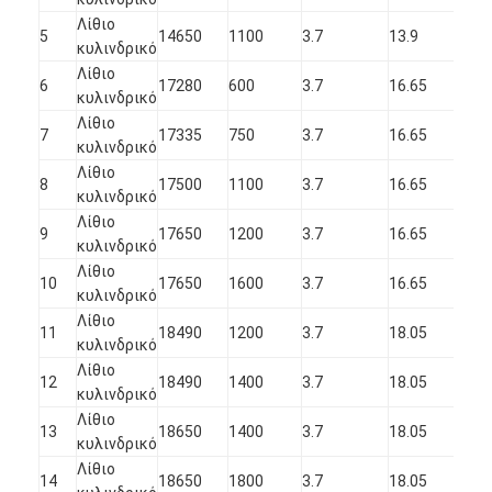
Λίθιο
5
14650
1100
3.7
13.9
64.
κυλινδρικό
Λίθιο
6
17280
600
3.7
16.65
27.
κυλινδρικό
Λίθιο
7
17335
750
3.7
16.65
33.
κυλινδρικό
Λίθιο
8
17500
1100
3.7
16.65
48.
κυλινδρικό
Λίθιο
9
17650
1200
3.7
16.65
64.
κυλινδρικό
Λίθιο
10
17650
1600
3.7
16.65
64.
κυλινδρικό
Λίθιο
11
18490
1200
3.7
18.05
48.
κυλινδρικό
Λίθιο
12
18490
1400
3.7
18.05
64.
κυλινδρικό
Λίθιο
13
18650
1400
3.7
18.05
64.
κυλινδρικό
Λίθιο
14
18650
1800
3.7
18.05
64.