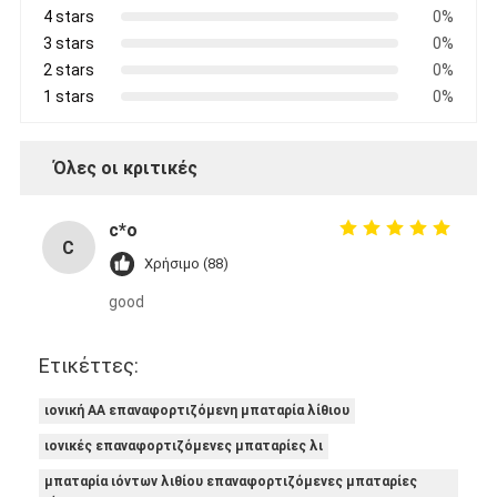
4 stars
0%
3 stars
0%
2 stars
0%
1 stars
0%
Όλες οι κριτικές
c*o
C
Χρήσιμο (88)
good
Ετικέττες:
ιονική AA επαναφορτιζόμενη μπαταρία λίθιου
ιονικές επαναφορτιζόμενες μπαταρίες λι
μπαταρία ιόντων λιθίου επαναφορτιζόμενες μπαταρίες