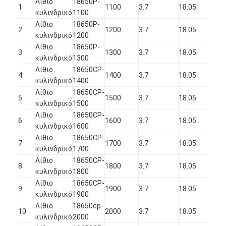
Λίθιο
18650P-
1
1100
3.7
18.05
64.
κυλινδρικό
1100
Λίθιο
18650P-
2
1200
3.7
18.05
64.
κυλινδρικό
1200
Λίθιο
18650P-
3
1300
3.7
18.05
64.
κυλινδρικό
1300
Λίθιο
18650CP-
4
1400
3.7
18.05
64.
κυλινδρικό
1400
Λίθιο
18650CP-
5
1500
3.7
18.05
64.
κυλινδρικό
1500
Λίθιο
18650CP-
6
1600
3.7
18.05
64.
κυλινδρικό
1600
Λίθιο
18650CP-
7
1700
3.7
18.05
64.
κυλινδρικό
1700
Λίθιο
18650CP-
8
1800
3.7
18.05
64.
κυλινδρικό
1800
Λίθιο
18650CP-
9
1900
3.7
18.05
64.
κυλινδρικό
1900
Λίθιο
18650cp-
10
2000
3.7
18.05
64.
κυλινδρικό
2000