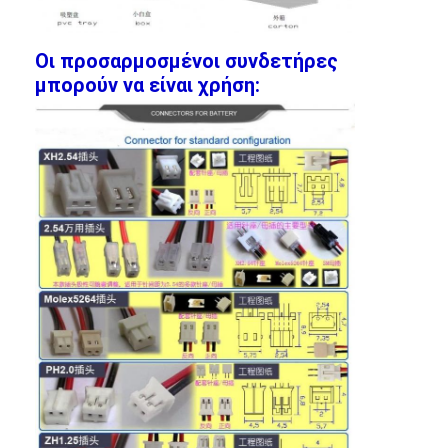
Αρχική μπαταρία λίθιου
υβριδική μπαταρία αυτοκινήτων
Οι προσαρμοσμένοι συνδετήρες
μπορούν να είναι χρήση: