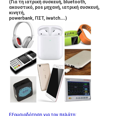
(Για τη ιατρική συσκευή, bluetooth,
ακουστικό, pos μηχανή, ιατρική συσκευή,
κινητή,
powerbank,
ΠΣΤ, iwatch….)
Εξουσιοδότηση για τον πελάτη: