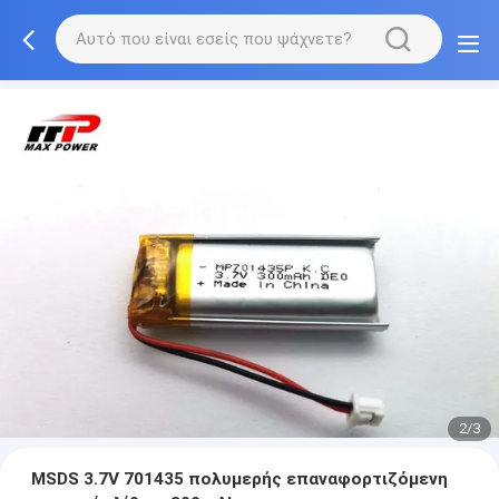
2/3
MSDS 3.7V 701435 πολυμερής επαναφορτιζόμενη