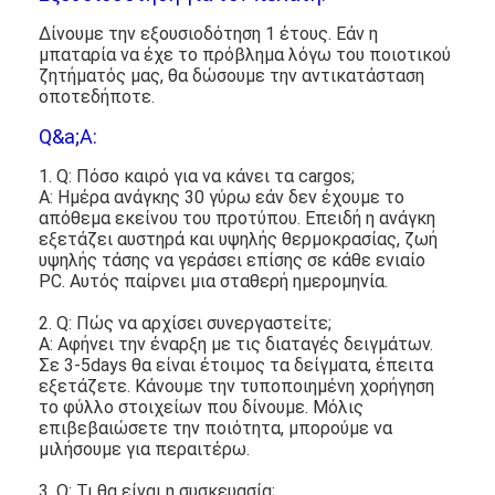
Δίνουμε την εξουσιοδότηση 1 έτους. Εάν η
μπαταρία να έχε το πρόβλημα λόγω του ποιοτικού
ζητήματός μας, θα δώσουμε την αντικατάσταση
οποτεδήποτε.
Q&a;A:
1. Q: Πόσο καιρό για να κάνει τα cargos;
Α: Ημέρα ανάγκης 30 γύρω εάν δεν έχουμε το
απόθεμα εκείνου του προτύπου. Επειδή η ανάγκη
εξετάζει αυστηρά και υψηλής θερμοκρασίας, ζωή
υψηλής τάσης να γεράσει επίσης σε κάθε ενιαίο
PC. Αυτός παίρνει μια σταθερή ημερομηνία.
2. Q: Πώς να αρχίσει συνεργαστείτε;
Α: Αφήνει την έναρξη με τις διαταγές δειγμάτων.
Σε 3-5days θα είναι έτοιμος τα δείγματα, έπειτα
εξετάζετε. Κάνουμε την τυποποιημένη χορήγηση
το φύλλο στοιχείων που δίνουμε. Μόλις
επιβεβαιώσετε την ποιότητα, μπορούμε να
μιλήσουμε για περαιτέρω.
3. Q: Τι θα είναι η συσκευασία;