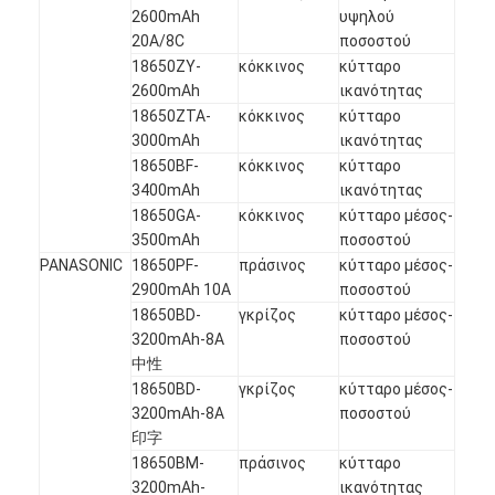
2600mAh
υψηλού
20A/8C
ποσοστού
18650ZY-
κόκκινος
κύτταρο
2600mAh
ικανότητας
18650ZTA-
κόκκινος
κύτταρο
3000mAh
ικανότητας
18650BF-
κόκκινος
κύτταρο
3400mAh
ικανότητας
18650GA-
κόκκινος
κύτταρο μέσος-
3500mAh
ποσοστού
PANASONIC
18650PF-
πράσινος
κύτταρο μέσος-
2900mAh 10A
ποσοστού
18650BD-
γκρίζος
κύτταρο μέσος-
3200mAh-8A
ποσοστού
中性
18650BD-
γκρίζος
κύτταρο μέσος-
3200mAh-8A
ποσοστού
印字
18650BM-
πράσινος
κύτταρο
3200mAh-
ικανότητας