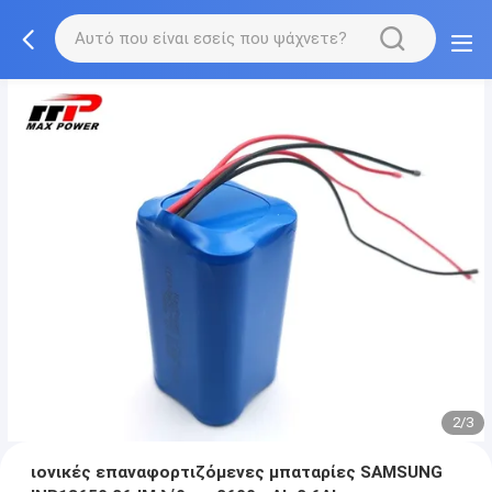
2/3
ιονικές επαναφορτιζόμενες μπαταρίες SAMSUNG