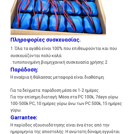
Πληροφορίες συσκευασίας.
1. Όλα τα αγαθά είναι 100% που επιθεωρούνται και που
συσκευάζονται πολύ καλά.
. τυποποιημένη βιομηχανική συσκευασία χρήσης 2
Παράδοση:
Η εναέρια ή θάλασσας μεταφορά είναι διαθέσιμη.
Για τα δείγματα: παράδοση μέσα σε 1-2 ημέρες.
Για την επίσημη διαταγή: Μέσα στα PC 100k, 7days γύρω
100-500k PC, 10 ημέρες γύρω άνω των PC 500k, 15 ημέρες
γύρω.
Garrantee:
Η περίοδος εξουσιοδότησης είναι ένα έτος από την
ημερομηνία της αποστολής. Η ανώτατη δύναμη εγγυάται