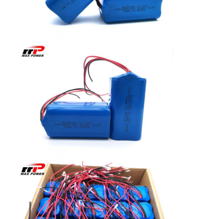
Αρχική μπαταρία λίθιου
υβριδική μπαταρία αυτοκινήτων