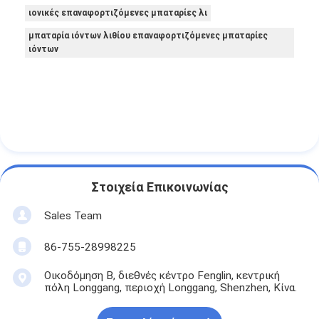
ιονικές επαναφορτιζόμενες μπαταρίες λι
μπαταρία ιόντων λιθίου επαναφορτιζόμενες μπαταρίες
ιόντων
Στοιχεία Επικοινωνίας
Sales Team
86-755-28998225
Οικοδόμηση Β, διεθνές κέντρο Fenglin, κεντρική
πόλη Longgang, περιοχή Longgang, Shenzhen, Κίνα.