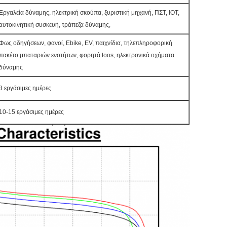
Εργαλεία δύναμης, ηλεκτρική σκούπα, ξυριστική μηχανή, ΠΣΤ, IOT,
αυτοκινητική συσκευή, τράπεζα δύναμης,
Φως οδηγήσεων, φανοί, Ebike, EV, παιχνίδια, τηλεπληροφορική
πακέτο μπαταριών ενοτήτων, φορητά toos, ηλεκτρονικά οχήματα
δύναμης
3 εργάσιμες ημέρες
10-15 εργάσιμες ημέρες