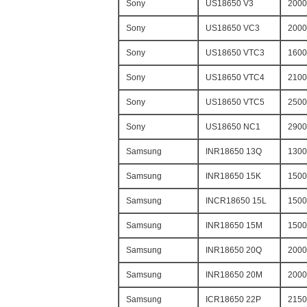
Sony
US18650 V3
2000
Sony
US18650 VC3
2000
Sony
US18650 VTC3
1600
Sony
US18650 VTC4
2100
Sony
US18650 VTC5
2500
Sony
US18650 NC1
2900
Samsung
INR18650 13Q
1300
Samsung
INR18650 15K
1500
Samsung
INCR18650 15L
1500
Samsung
INR18650 15M
1500
Samsung
INR18650 20Q
2000
Samsung
INR18650 20M
2000
Samsung
ICR18650 22P
2150