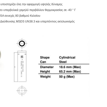
ς υποστηρίζει όλη την εφαρμογή υψηλής δύναμης
στο υπερβολικά χαμηλό περιβάλλον θερμοκρασίας σε -40
° Γ
35A συνεχές 80 βαθμού Κελσίου
 Διεύθυνσης MSDS UN38.3 και υπερπόντιος εκτελωνισμός