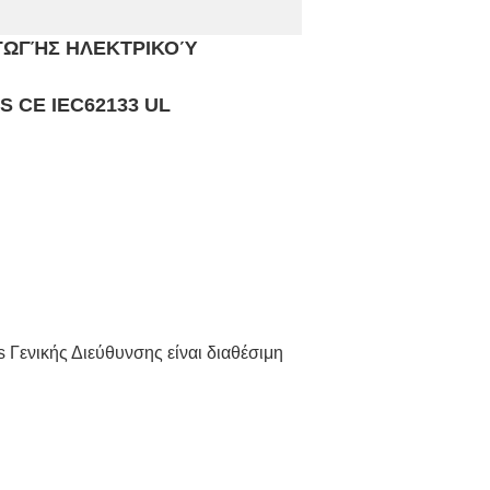
ΡΑΓΩΓΉΣ ΗΛΕΚΤΡΙΚΟΎ
S CE
IEC62133 UL
s Γενικής Διεύθυνσης είναι διαθέσιμη