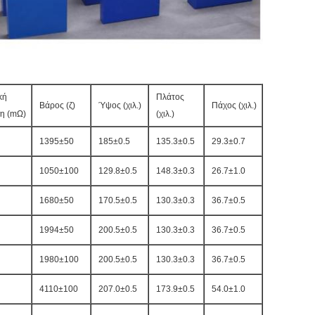
κή
Πλάτος
Βάρος (ζ)
Ύψος (χιλ.)
Πάχος (χιλ.)
ση (mΩ)
(χιλ.)
1395±50
185±0.5
135.3±0.5
29.3±0.7
1050±100
129.8±0.5
148.3±0.3
26.7±1.0
1680±50
170.5±0.5
130.3±0.3
36.7±0.5
1994±50
200.5±0.5
130.3±0.3
36.7±0.5
1980±100
200.5±0.5
130.3±0.3
36.7±0.5
4110±100
207.0±0.5
173.9±0.5
54.0±1.0