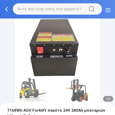
2/6
7168Wh AGV Forklift πακέτο 24V 280Ah μπαταριών