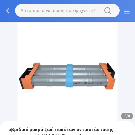
2/4
υβριδικά μακρά ζωή πακέτων αντικατάστασης