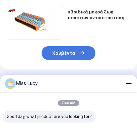
υβριδικά μακρά ζωή
πακέτων αντικατάστασης
μπαταριών 14.4V 6.5Ah
Toyota Camry
Κουβέντα
Συνιστώμενα Προϊόντα
Miss Lucy
7:44 AM
Good day, what product are you looking for?