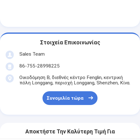
Αρχική μπαταρία λίθιου
υβριδική μπαταρία αυτοκινήτων
Στοιχεία Επικοινωνίας
Sales Team
86-755-28998225
Οικοδόμηση Β, διεθνές κέντρο Fenglin, κεντρική
πόλη Longgang, περιοχή Longgang, Shenzhen, Κίνα.
Συνομιλία τώρα
Αποκτήστε Την Καλύτερη Τιμή Για