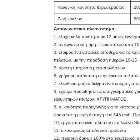
Κανονική ικανότητα θερμοκρασίας
20
Ζωή κύκλων
50
Ανταγωνιστικό πλεονέκτημα:
1, έξοχη καλή ποιότητα με 12 μήνες εγγύησ
2, ανταγωνιστική τιμή. Περισσότερο από 1
3, έτοιμος ένα ασφαλές απόθεμα για το κ
πελατών, με την παράδοση ημερών 10-15
5, άριστη υπηρεσία μετα-πωλήσεων.
6, γρήγορη απάντηση στην έρευνα πελατών.
7, ελεύθερο μαζικό δείγμα είναι έτοιμα για τ
8, έχουμε προωθήσει τις επαγγελματικές γ
ερευνητικών κέντρων ΧΤΥΠΗΜΑΤΟΣ.
9, η ικανότητα παραγωγής για το κύτταρο 
φροντίσει η μικρή διαταγή coz 145 αριθ. Π
10, εργοστάσιο είναι πλησίον στο λιμένα S
11, οικονομικώς αποδοτικά προϊόντα
12, ποιοτική δοκιμή 100% στο εσωτερικό,