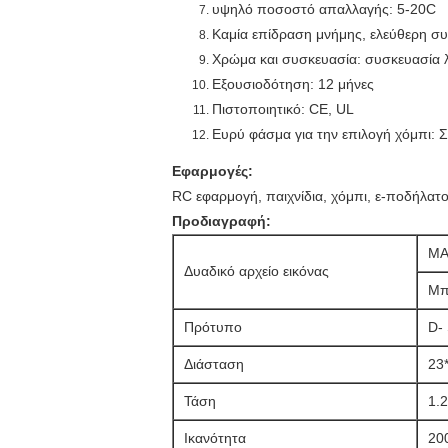
υψηλό ποσοστό απαλλαγής: 5-20C
Καμία επίδραση μνήμης, ελεύθερη σ
Χρώμα και συσκευασία: συσκευασία 
Εξουσιοδότηση: 12 μήνες
Πιστοποιητικό: CE, UL
Ευρύ φάσμα για την επιλογή χόμπι:
Εφαρμογές:
RC εφαρμογή, παιχνίδια, χόμπι, ε-ποδήλατο,
Προδιαγραφή:
MA
Δυαδικό αρχείο εικόνας
Μπ
Πρότυπο
D-
Διάσταση
23
Τάση
1.
Ικανότητα
20