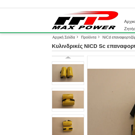
Αρχικ
Ζητή
Αρχική Σελίδα
Προϊόντα
NiCd επαναφορτιζόμ
Κυλινδρικές NICD Sc επαναφορτ