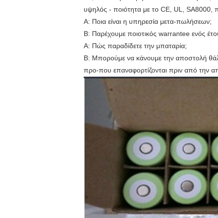
υψηλός - ποιότητα με το CE, UL, SA8000,
Α: Ποια είναι η υπηρεσία μετα-πωλήσεων;
Β: Παρέχουμε ποιοτικός warrantee ενός έτ
Α: Πώς παραδίδετε την μπαταρία;
Β: Μπορούμε να κάνουμε την αποστολή θάλ
προ-που επαναφορτίζονται πριν από την α