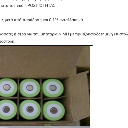
 πιστοποιητικό ΠΡΟΣΙΤΌΤΗΤΑΣ.
ους μετά από παράδοση και 0,1% ανταλλακτικά.
ασσας ή αέρα για την μπαταρία NIMH με την εξουσιοδοτημένη επιστο
ποστολή.