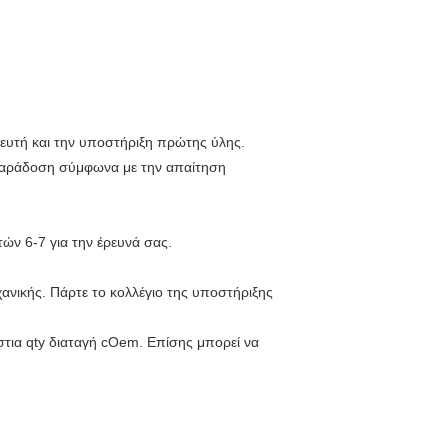
ευτή και την υποστήριξη πρώτης ύλης.
 παράδοση σύμφωνα με την απαίτηση
ών 6-7 για την έρευνά σας.
νικής. Πάρτε το κολλέγιο της υποστήριξης
τια qty διαταγή cOem. Επίσης μπορεί να