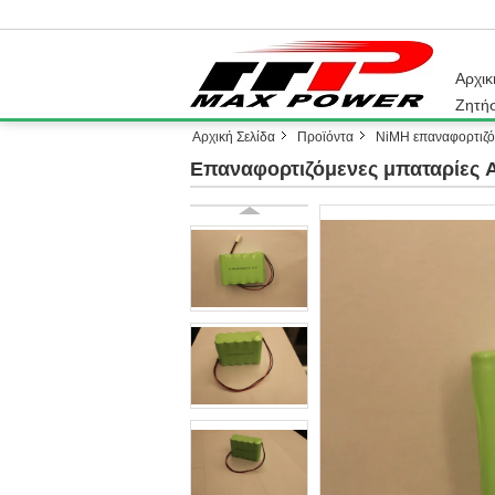
Αρχικ
Ζητή
Αρχική Σελίδα
Προϊόντα
NiMH επαναφορτιζό
Επαναφορτιζόμενες μπαταρίες 