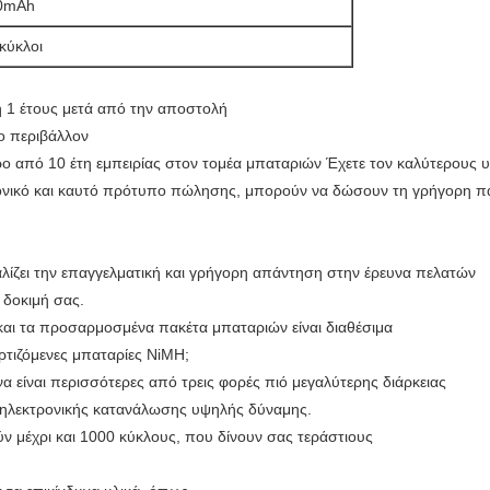
0mAh
κύκλοι
η 1 έτους μετά από την αποστολή
το περιβάλλον
 από 10 έτη εμπειρίας στον τομέα μπαταριών Έχετε τον καλύτερους υ
ανονικό και καυτό πρότυπο πώλησης, μπορούν να δώσουν τη γρήγορη 
λίζει την επαγγελματική και γρήγορη απάντηση στην έρευνα πελατών
η δοκιμή σας.
αι τα προσαρμοσμένα πακέτα μπαταριών είναι διαθέσιμα
ορτιζόμενες μπαταρίες NiMH;
 είναι περισσότερες από τρεις φορές πιό μεγαλύτερης διάρκειας
ς ηλεκτρονικής κατανάλωσης υψηλής δύναμης.
 μέχρι και 1000 κύκλους, που δίνουν σας τεράστιους