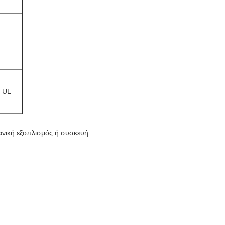
 UL
νική εξοπλισμός ή συσκευή.