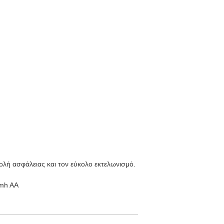
ολή ασφάλειας και τον εύκολο εκτελωνισμό.
imh AA