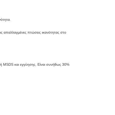
νότητα.
τις απαλλαγμένες πτώσεις ικανότητας στο
λή MSDS και εγγύησης. Είναι συνήθως 30%