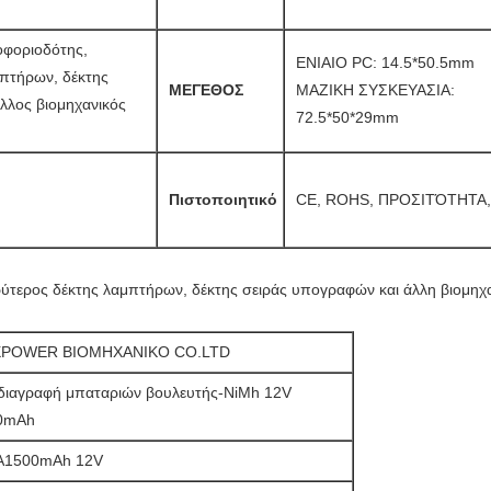
οφοριοδότης,
ΕΝΙΑΙΟ PC: 14.5*50.5mm
μπτήρων, δέκτης
ΜΕΓΕΘΟΣ
ΜΑΖΙΚΗ ΣΥΣΚΕΥΑΣΙΑ:
λλος βιομηχανικός
72.5*50*29mm
Πιστοποιητικό
CE, ROHS, ΠΡΟΣΙΤΌΤΗΤΑ,
ύτερος δέκτης λαμπτήρων, δέκτης σειράς υπογραφών και άλλη βιομηχα
POWER ΒΙΟΜΗΧΑΝΙΚΟ CO.LTD
διαγραφή μπαταριών βουλευτής-NiMh 12V
0mAh
A1500mAh 12V