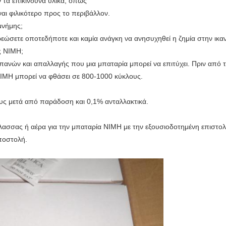
ν τα επικίνδυνα υλικά, όπως
ναι φιλικότερο προς το περιβάλλον.
μνήμης;
εώσετε οποτεδήποτε και καμία ανάγκη να ανησυχηθεί η ζημία στην ικα
ες NIMH;
πανών και απαλλαγής που μια μπαταρία μπορεί να επιτύχει. Πριν από 
NIMH μπορεί να φθάσει σε 800-1000 κύκλους.
ους μετά από παράδοση και 0,1% ανταλλακτικά.
ασσας ή αέρα για την μπαταρία NIMH με την εξουσιοδοτημένη επιστο
ποστολή.