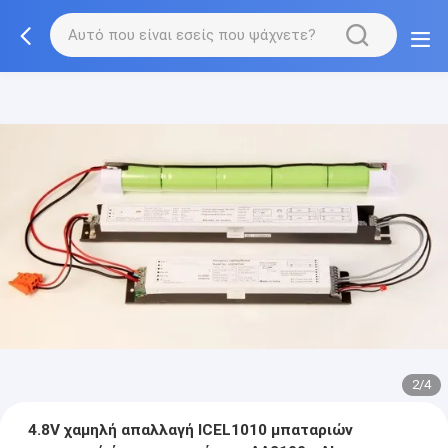
2/4
4.8V χαμηλή απαλλαγή ICEL1010 μπαταριών