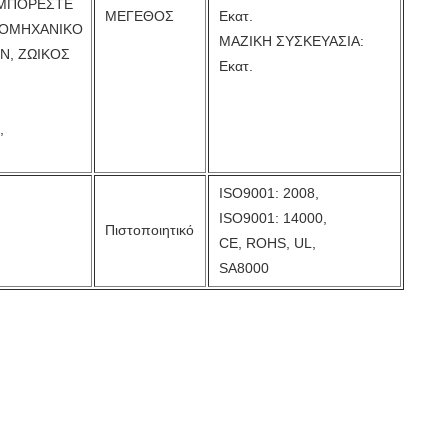
 ΜΠΟΡΕΣΤΕ
ΜΕΓΕΘΟΣ
Εκατ.
ΙΟΜΗΧΑΝΙΚΟ
ΜΑΖΙΚΗ ΣΥΣΚΕΥΑΣΙΑ:
Ν, ΖΩΙΚΟΣ
Εκατ.
,
ISO9001: 2008,
ISO9001: 14000,
Πιστοποιητικό
CE, ROHS, UL,
SA8000