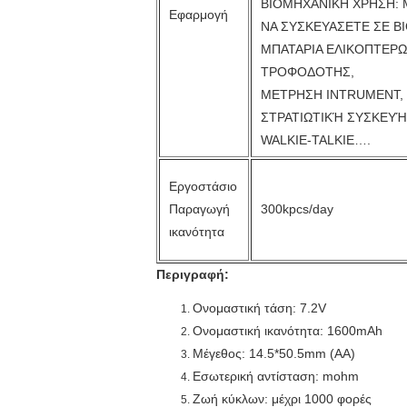
ΒΙΟΜΗΧΑΝΙΚΗ ΧΡΗΣΗ:
Εφαρμογή
ΝΑ ΣΥΣΚΕΥΑΣΕΤΕ ΣΕ Β
ΜΠΑΤΑΡΙΑ ΕΛΙΚΟΠΤΕΡΩ
ΤΡΟΦΟΔΟΤΗΣ,
ΜΕΤΡΗΣΗ INTRUMENT,
ΣΤΡΑΤΙΩΤΙΚΉ ΣΥΣΚΕΥΉ
WALKIE-TALKIE….
Εργοστάσιο
Παραγωγή
300kpcs/day
ικανότητα
Περιγραφή:
Ονομαστική τάση: 7.2V
Ονομαστική ικανότητα: 1600mAh
Μέγεθος: 14.5*50.5mm (AA)
Εσωτερική αντίσταση: mohm
Ζωή κύκλων: μέχρι 1000 φορές