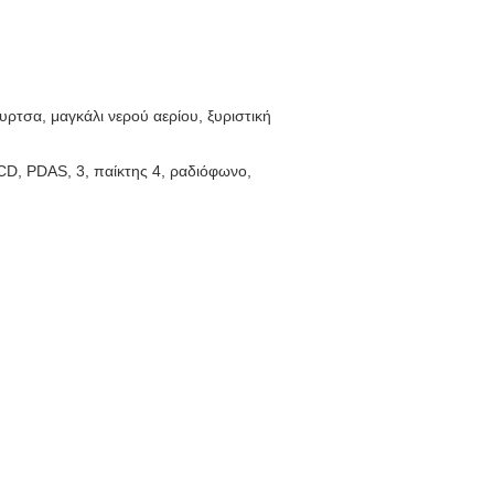
ρτσα, μαγκάλι νερού αερίου, ξυριστική
 CD, PDAS, 3, παίκτης 4, ραδιόφωνο,