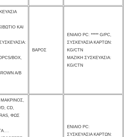
ΚΕΥΑΣΙΑ
ΚΙΒΩΤΙΟ ΚΑΙ
ΕΝΙΑΙΟ PC: ***** G/PC,
ΣΥΣΚΕΥΑΣΙΑ:
ΣΥΣΚΕΥΑΣΙΑ ΚΑΡΤΩΝ:
ΒΑΡΟΣ
KG/CTN
0PCS/BOX,
ΜΑΖΙΚΗ ΣΥΣΚΕΥΑΣΙΑ:
KG/CTN
BROWN A/B
 ΜΑΚΡΙΝΟΣ,
D, CD,
RAS, ΦΩΣ
ΕΝΙΑΙΟ PC:
ΤΑ….
ΣΥΣΚΕΥΑΣΙΑ ΚΑΡΤΩΝ: