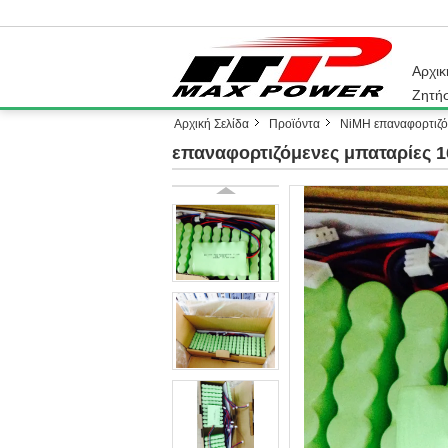
Αρχικ
Ζητή
Αρχική Σελίδα
Προϊόντα
NiMH επαναφορτιζό
επαναφορτιζόμενες μπαταρίες 