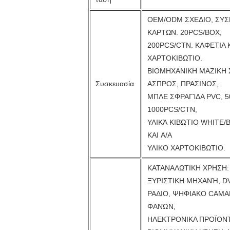
OEM/ODM ΣΧΕΔΙΟ, ΣΥΣ
ΚΑΡΤΩΝ. 20PCS/BOX,
200PCS/CTN. ΚΑΦΕΤΙΑ 
ΧΑΡΤΟΚΙΒΩΤΙΟ.
ΒΙΟΜΗΧΑΝΙΚΗ ΜΑΖΙΚΗ 
Συσκευασία
ΑΣΠΡΟΣ, ΠΡΑΣΙΝΟΣ,
ΜΠΛΕ ΣΦΡΑΓΊΔΑ PVC, 5
1000PCS/CTN,
ΥΛΙΚΆ ΚΙΒΏΤΙΟ WHITE/
ΚΑΙ A/A
ΥΛΙΚΟ ΧΑΡΤΟΚΙΒΩΤΙΟ.
ΚΑΤΑΝΑΛΩΤΙΚΗ ΧΡΗΣΗ:
ΞΥΡΙΣΤΙΚΗ ΜΗΧΑΝΉ, DV
ΡΑΔΙΟ, ΨΗΦΙΑΚΟ CAMA
ΦΑΝΏΝ,
ΗΛΕΚΤΡΟΝΙΚΑ ΠΡΟΪΟΝ