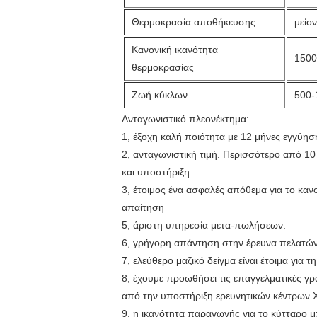
Θερμοκρασία αποθήκευσης
μείο
Κανονική ικανότητα
150
θερμοκρασίας
Ζωή κύκλων
500-
Ανταγωνιστικό πλεονέκτημα:
1, έξοχη καλή ποιότητα με 12 μήνες εγγύησ
2, ανταγωνιστική τιμή. Περισσότερο από 1
και υποστήριξη.
3, έτοιμος ένα ασφαλές απόθεμα για το κ
απαίτηση
5, άριστη υπηρεσία μετα-πωλήσεων.
6, γρήγορη απάντηση στην έρευνα πελατών.
7, ελεύθερο μαζικό δείγμα είναι έτοιμα για τ
8, έχουμε προωθήσει τις επαγγελματικές γ
από την υποστήριξη ερευνητικών κέντρω
9, η ικανότητα παραγωγής για το κύτταρο 