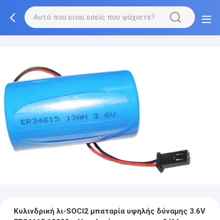
Κυλινδρική λι-SOCl2 μπαταρία υψηλής δύναμης 3.6V