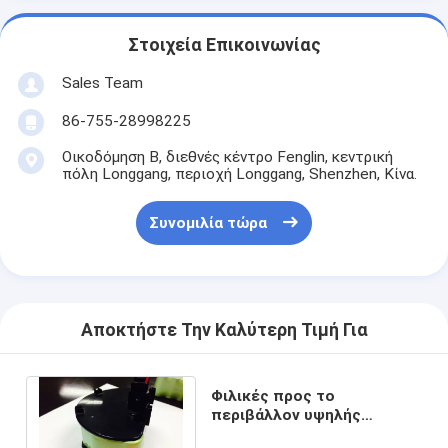
Στοιχεία Επικοινωνίας
Sales Team
86-755-28998225
Οικοδόμηση Β, διεθνές κέντρο Fenglin, κεντρική
πόλη Longgang, περιοχή Longgang, Shenzhen, Κίνα.
Συνομιλία τώρα
Αποκτήστε Την Καλύτερη Τιμή Για
Φιλικές προς το
περιβάλλον υψηλής
θερμοκρασίας