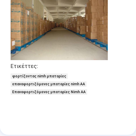
Αρχική μπαταρία λίθιου
υβριδική μπαταρία αυτοκινήτων
Ετικέττες:
φορτίζοντας nimh μπαταρίες
επαναφορτιζόμενες μπαταρίες nimh AA
Επαναφορτιζόμενες μπαταρίες Nimh AA