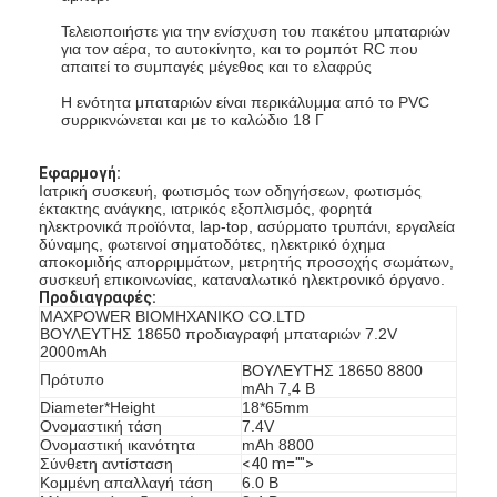
Τελειοποιήστε για την ενίσχυση του πακέτου μπαταριών
για τον αέρα, το αυτοκίνητο, και το ρομπότ RC που
απαιτεί το συμπαγές μέγεθος και το ελαφρύς
Η ενότητα μπαταριών είναι περικάλυμμα από το PVC
συρρικνώνεται και με το καλώδιο 18 Γ
Εφαρμογή:
Ιατρική συσκευή, φωτισμός των οδηγήσεων, φωτισμός
έκτακτης ανάγκης, ιατρικός εξοπλισμός, φορητά
ηλεκτρονικά προϊόντα, lap-top, ασύρματο τρυπάνι, εργαλεία
δύναμης, φωτεινοί σηματοδότες, ηλεκτρικό όχημα
αποκομιδής απορριμμάτων, μετρητής προσοχής σωμάτων,
συσκευή επικοινωνίας, καταναλωτικό ηλεκτρονικό όργανο.
Προδιαγραφές:
MAXPOWER ΒΙΟΜΗΧΑΝΙΚΟ CO.LTD
ΒΟΥΛΕΥΤΗΣ 18650 προδιαγραφή μπαταριών 7.2V
2000mAh
Σπίτι
ΒΟΥΛΕΥΤΗΣ 18650 8800
Πρότυπο
mAh 7,4 Β
Diameter*Height
18*65mm
Προϊόντα
Ονομαστική τάση
7.4V
Ονομαστική ικανότητα
mAh 8800
Σύνθετη αντίσταση
<40 m="">
Περίπου εμείς
Κομμένη απαλλαγή τάση
6.0 Β