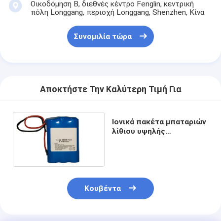
Οικοδόμηση Β, διεθνές κέντρο Fenglin, κεντρική
πόλη Longgang, περιοχή Longgang, Shenzhen, Κίνα.
Συνομιλία τώρα
Αποκτήστε Την Καλύτερη Τιμή Για
Ιονικά πακέτα μπαταριών
λίθιου υψηλής
ικανότητας
Κουβέντα