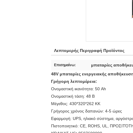
Λεπτομερής Περιγραφή Προϊόντος
μπαταρίες αποθήκευ
Επισημαίνω:
48V μπαταρίες ενεργειακής αποθήκευση
Γρήγορη λεπτομέρεια:
Ονομαστική ικανότητα: 50 Ah
Ονομαστική τάση: 48 Β
Μέγεθος: 430*320*262 ΚΚ
Γρήγορος χρόνος δαπανών: 4-5 ώρες
Εφαρμογή: UPS, ηλιακό σύστημα, αργόστρο
Πιστοποιητικό: CE, ROHS, UL, ΠΡΟΣΙΤΌΤ