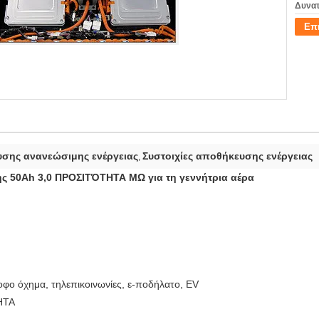
Δυνατ
Επ
σης ανανεώσιμης ενέργειας
Συστοιχίες αποθήκευσης ενέργειας
,
ς 50Ah 3,0 ΠΡΟΣΙΤΌΤΗΤΑ MΩ για τη γεννήτρια αέρα
φο όχημα, τηλεπικοινωνίες, ε-ποδήλατο, EV
ΗΤΑ