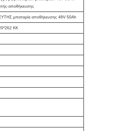
υτής-αποθήκευσης
ΥΤΗΣ μπαταρία αποθήκευσης 48V 50Ah
20*262 ΚΚ