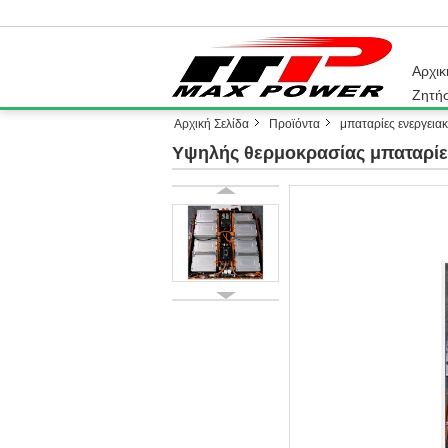
Αρχικ
Ζητή
Αρχική Σελίδα
Προϊόντα
μπαταρίες ενεργεια
Υψηλής θερμοκρασίας μπαταρίε