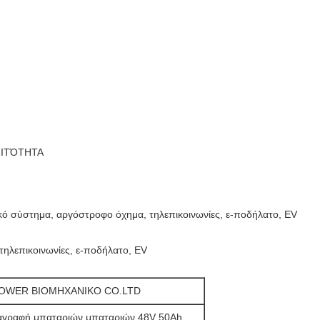
ΟΣΙΤΌΤΗΤΑ
κό σύστημα, αργόστροφο όχημα, τηλεπικοινωνίες, ε-ποδήλατο, EV
ηλεπικοινωνίες, ε-ποδήλατο, EV
OWER ΒΙΟΜΗΧΑΝΙΚΟ CO.LTD
αγραφή μπαταριών μπαταριών 48V 50Ah