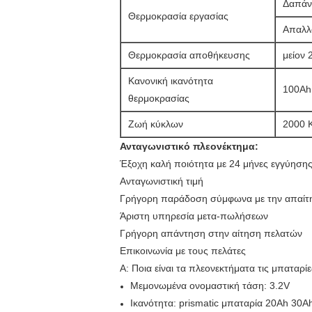
Δαπάν
Θερμοκρασία εργασίας
Απαλλ
Θερμοκρασία αποθήκευσης
μείον 
Κανονική ικανότητα
100Ah
θερμοκρασίας
Ζωή κύκλων
2000 
Ανταγωνιστικό πλεονέκτημα:
Έξοχη καλή ποιότητα με 24 μήνες εγγύηση
Ανταγωνιστική τιμή
Γρήγορη παράδοση σύμφωνα με την απαίτ
Άριστη υπηρεσία μετα-πωλήσεων
Γρήγορη απάντηση στην αίτηση πελατών
Επικοινωνία με τους πελάτες
Α: Ποια είναι τα πλεονεκτήματα τις μπαταρ
Μεμονωμένα ονομαστική τάση: 3.2V
Ικανότητα: prismatic μπαταρία 20Ah 3