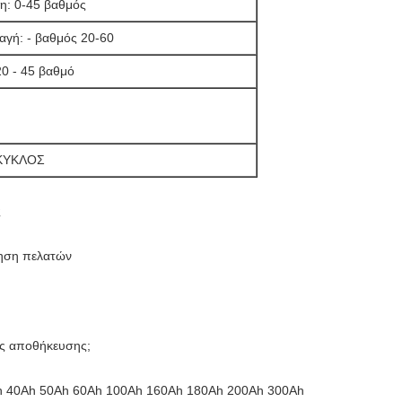
η: 0-45 βαθμός
αγή: - βαθμός 20-60
20 - 45 βαθμό
ΚΥΚΛΟΣ
ς
ηση πελατών
ίες αποθήκευσης;
0Ah 40Ah 50Ah 60Ah 100Ah 160Ah 180Ah 200Ah 300Ah