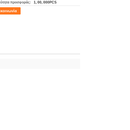
ότητα προσφοράς:
1, 00, 000PCS
ικοινωνία