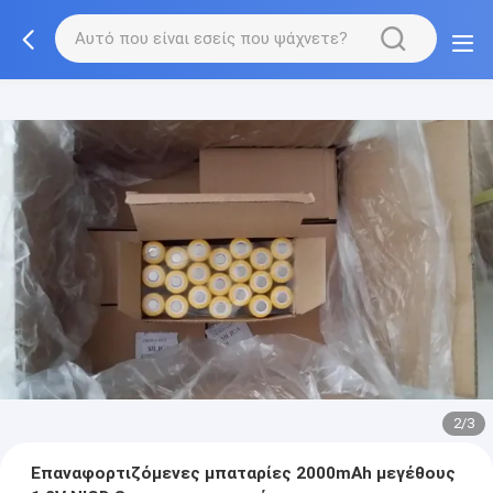
2/3
Επαναφορτιζόμενες μπαταρίες 2000mAh μεγέθους