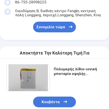
86-755-28998225
Οικοδόμηση Β, διεθνές κέντρο Fenglin, κεντρική
πόλη Longgang, περιοχή Longgang, Shenzhen, Κίνα.
Συνομιλία τώρα
Αποκτήστε Την Καλύτερη Τιμή Για
Πολυμερής λίθιο-ιονική
μπαταρία υψηλής
επίδοσης ελαφριά για τη
φορητή συσκευή
Κουβέντα