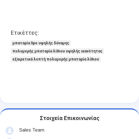
Ετικέττες:
μπαταρία lipo υψηλής δύναμης
πολυμερής μπαταρία λίθιου υψηλής ικανότητας
εξαιρετικά λεπτή πολυμερής μπαταρία λίθιου
Στοιχεία Επικοινωνίας
Sales Team