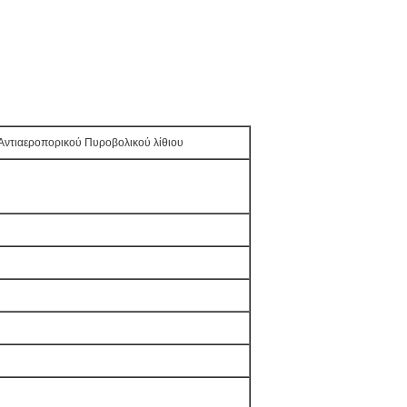
Αντιαεροπορικού Πυροβολικού λίθιου