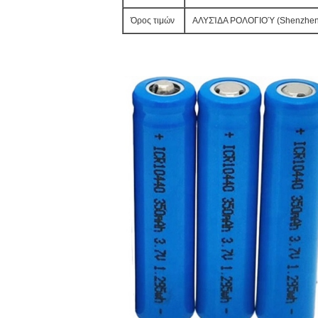
Όρος τιμών
ΑΛΥΣΊΔΑ ΡΟΛΟΓΙΟΎ (Shenzhen/Gua