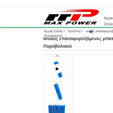
Αρχικ
Ζητή
Αρχική Σελίδα
Προϊόντα
ιονικές επαναφορτιζ
Πυροβολικού
Ιονικές επαναφορτιζόμενες μπα
Πυροβολικού