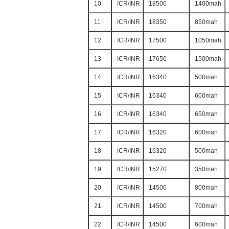
10
ICR/INR
18500
1400mah
11
ICR/INR
18350
850mah
12
ICR/INR
17500
1050mah
13
ICR/INR
17650
1500mah
14
ICR/INR
16340
500mah
15
ICR/INR
16340
600mah
16
ICR/INR
16340
650mah
17
ICR/INR
16320
600mah
18
ICR/INR
16320
500mah
19
ICR/INR
15270
350mah
20
ICR/INR
14500
800mah
21
ICR/INR
14500
700mah
22
ICR/INR
14500
600mah