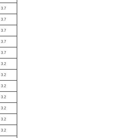
3.7
3.7
3.7
3.7
3.7
3.2
3.2
3.2
3.2
3.2
3.2
3.2