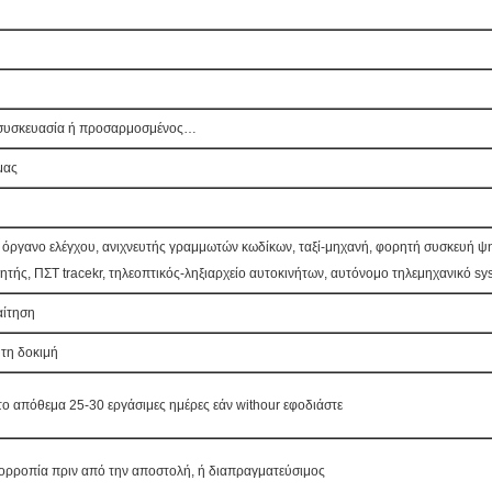
 συσκευασία ή προσαρμοσμένος…
 μας
, όργανο ελέγχου, ανιχνευτής γραμμωτών κωδίκων, ταξί-μηχανή, φορητή συσκευή 
ητής, ΠΣΤ tracekr, τηλεοπτικός-ληξιαρχείο αυτοκινήτων, αυτόνομο τηλεμηχανικό s
αίτηση
 τη δοκιμή
 το απόθεμα 25-30 εργάσιμες ημέρες εάν withour εφοδιάστε
σορροπία πριν από την αποστολή, ή διαπραγματεύσιμος