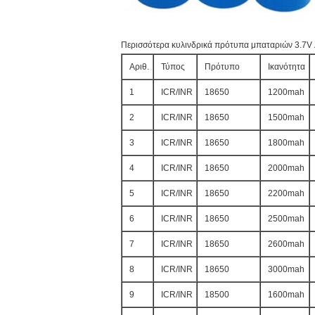
Περισσότερα κυλινδρικά πρότυπα μπαταριών 3.7V λ
Αριθ.
Τύπος
Πρότυπο
Ικανότητα
1
ICR/INR
18650
1200mah
2
ICR/INR
18650
1500mah
3
ICR/INR
18650
1800mah
4
ICR/INR
18650
2000mah
5
ICR/INR
18650
2200mah
6
ICR/INR
18650
2500mah
7
ICR/INR
18650
2600mah
8
ICR/INR
18650
3000mah
9
ICR/INR
18500
1600mah