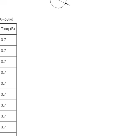
ι-ιονικά:
Τάση (Β)
3.7
3.7
3.7
3.7
3.7
3.7
3.7
3.7
3.7