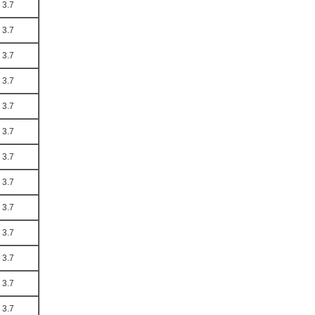
3.7
3.7
3.7
3.7
3.7
3.7
3.7
3.7
3.7
3.7
3.7
3.7
3.7