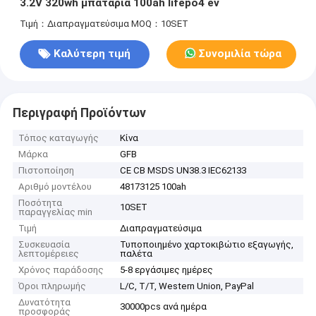
3.2V 320wh μπαταρία 100ah lifepo4 ev
Τιμή：Διαπραγματεύσιμα
MOQ：10SET
Καλύτερη τιμή
Συνομιλία τώρα
Περιγραφή Προϊόντων
Τόπος καταγωγής
Κίνα
Μάρκα
GFB
Πιστοποίηση
CE CB MSDS UN38.3 IEC62133
Αριθμό μοντέλου
48173125 100ah
Ποσότητα
10SET
παραγγελίας min
Τιμή
Διαπραγματεύσιμα
Συσκευασία
Τυποποιημένο χαρτοκιβώτιο εξαγωγής,
λεπτομέρειες
παλέτα
Χρόνος παράδοσης
5-8 εργάσιμες ημέρες
Όροι πληρωμής
L/C, T/T, Western Union, PayPal
Δυνατότητα
30000pcs ανά ημέρα
προσφοράς