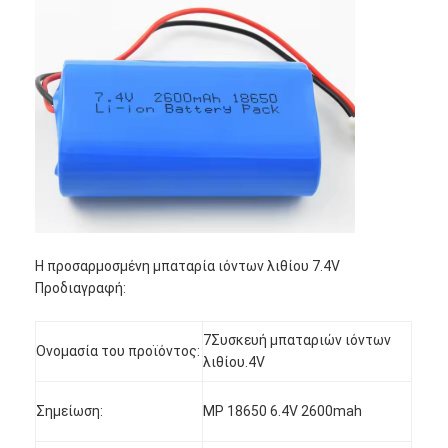
Η προσαρμοσμένη μπαταρία ιόντων λιθίου 7.4V
Προδιαγραφή:
Σπίτι
7Συσκευή μπαταριών ιόντων
Ονομασία του προϊόντος:
λιθίου.4V
Προϊόντα
Σημείωση:
MP 18650 6.4V 2600mah
Περίπου εμείς