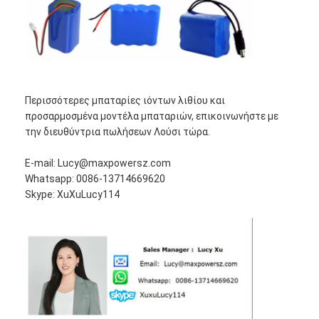
Περισσότερες μπαταρίες ιόντων λιθίου και
προσαρμοσμένα μοντέλα μπαταριών, επικοινωνήστε με
την διευθύντρια πωλήσεων Λούσι τώρα.
Ε-mail: Lucy@maxpowersz.com
Whatsapp: 0086-13714669620
Skype: XuXuLucy114