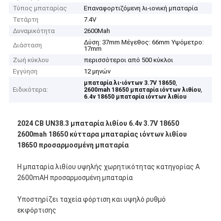
Τύπος μπαταρίας
Επαναφορτιζόμενη λι-ιονική μπαταρία
Τετάρτη
7.4V
Δυναμικότητα
2600Mah
Δύση: 37mm Μέγεθος: 66mm Υψόμετρο:
Διάσταση
17mm
Ζωή κύκλου
περισσότεροι από 500 κύκλοι
Εγγύηση
12 μηνών
,
μπαταρία λι-ιόντων 3.7V 18650
Ειδικότερα:
,
2600mah 18650 μπαταρία ιόντων λιθίου
6.4v 18650 μπαταρία ιόντων λιθίου
2024 CB UN38.3 μπαταρία λιθίου 6.4v 3.7V 18650
2600mah 18650 κύτταρα μπαταρίας ιόντων λιθίου
18650 προσαρμοσμένη μπαταρία
Η μπαταρία λιθίου υψηλής χωρητικότητας κατηγορίας Α
2600mAH προσαρμοσμένη μπαταρία
Υποστηρίζει ταχεία φόρτιση και υψηλό ρυθμό
εκφόρτισης