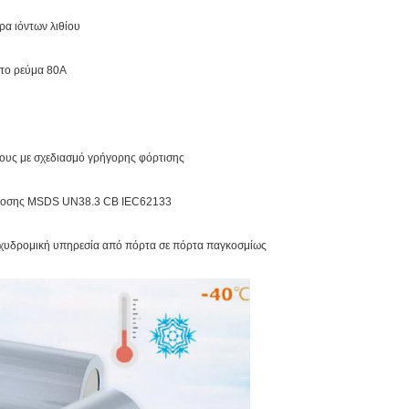
ρα ιόντων λιθίου
στο ρεύμα 80A
λους με σχεδιασμό γρήγορης φόρτισης
άδοσης MSDS UN38.3 CB IEC62133
χυδρομική υπηρεσία από πόρτα σε πόρτα παγκοσμίως