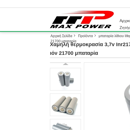
Αρχικ
Ζητή
Αρχική Σελίδα
Προϊόντα
μπαταρία λίθιου lif
21700 μπαταρία
Χαμηλή θερμοκρασία 3,7v Inr21
ιόν 21700 μπαταρία