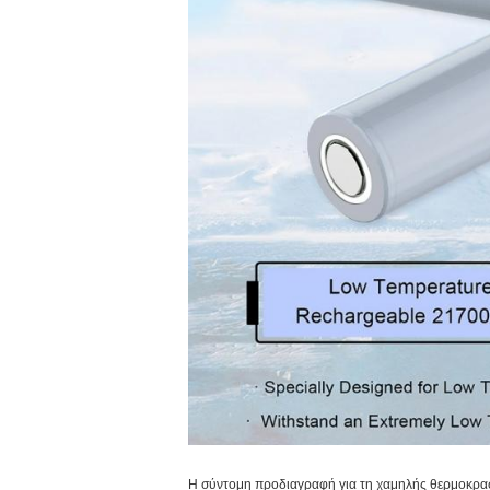
Η σύντομη προδιαγραφή για τη χαμηλής θερμοκρασ