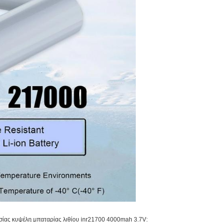
ίας κυψέλη μπαταρίας λιθίου inr21700 4000mah 3.7V: