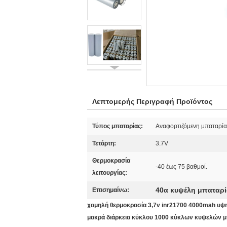
Λεπτομερής Περιγραφή Προϊόντος
Τύπος μπαταρίας:
Αναφορτιζόμενη μπαταρία 
Τετάρτη:
3.7V
Θερμοκρασία
-40 έως 75 βαθμοί.
λειτουργίας:
40α κυψέλη μπαταρία
Επισημαίνω:
χαμηλή θερμοκρασία 3,7v inr21700 4000mah υψ
μακρά διάρκεια κύκλου 1000 κύκλων κυψελών μπ