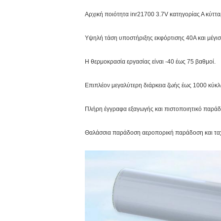
Αρχική ποιότητα inr21700 3.7V κατηγορίας Α κύττα
Υψηλή τάση υποστήριξης εκφόρτισης 40A και μέγι
Η θερμοκρασία εργασίας είναι -40 έως 75 βαθμοί.
Επιπλέον μεγαλύτερη διάρκεια ζωής έως 1000 κύκ
Πλήρη έγγραφα εξαγωγής και πιστοποιητικό παρ
Θαλάσσια παράδοση αεροπορική παράδοση και τα