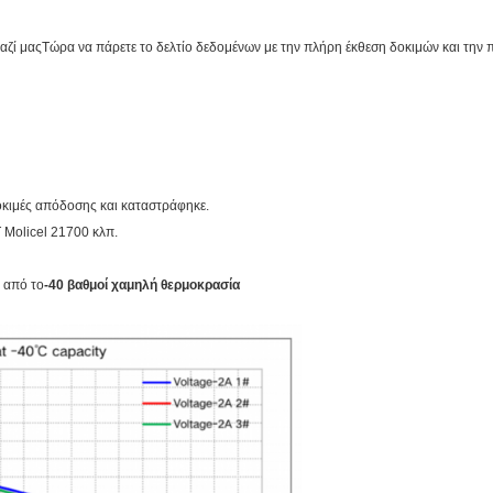
αζί μας
Τώρα να πάρετε το δελτίο δεδομένων με την πλήρη έκθεση δοκιμών και την
οκιμές απόδοσης και καταστράφηκε.
 Molicel 21700 κλπ.
 από το
-40 βαθμοί χαμηλή θερμοκρασία