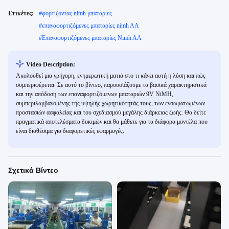
Ετικέτες:
#
φορτίζοντας nimh μπαταρίες
#
επαναφορτιζόμενες μπαταρίες nimh AA
#
Επαναφορτιζόμενες μπαταρίες Nimh AA
Video Description:
Ακολουθεί μια γρήγορη, ενημερωτική ματιά στο τι κάνει αυτή η λύση και πώς
συμπεριφέρεται. Σε αυτό το βίντεο, παρουσιάζουμε τα βασικά χαρακτηριστικά
και την απόδοση των επαναφορτιζόμενων μπαταριών 9V NiMH,
συμπεριλαμβανομένης της υψηλής χωρητικότητάς τους, των ενσωματωμένων
προστασιών ασφαλείας και του σχεδιασμού μεγάλης διάρκειας ζωής. Θα δείτε
πραγματικά αποτελέσματα δοκιμών και θα μάθετε για τα διάφορα μοντέλα που
είναι διαθέσιμα για διαφορετικές εφαρμογές.
Σχετικά Βίντεο