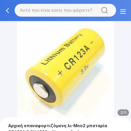
2/3
Αρχική επαναφορτιζόμενη λι-Mno2 μπαταρία