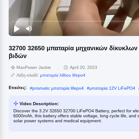
32700 32650 μπαταρία μηχανικών δίκυκλων
βιδών
MaxPower Jackie
April 20, 2023
Λέξη-κλειδί:
μπαταρία λίθιου lifepo4
Ετικέτες:
#
prismatic μπαταρία lifepo4
#
μπαταρία 12V LiFePO4
Video Description:
Discover the 3.2V 32650 32700 LiFePO4 Battery, perfect for elect
6000mAh, this battery offers stable voltage, long cycle life, and s
solar power systems and medical equipment.