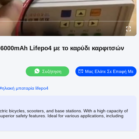
 6000mAh Lifepo4 με το καρύδι καρφιτσών
Συζήτηση
Μας Ελάτε Σε Επαφή Με
#
ηλιακή μπαταρία lifepo4
ric bicycles, scooters, and base stations. With a high capacity of
uperior safety features. Ideal for various applications, including