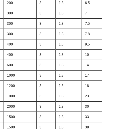
200
3
1.8
6.5
300
3
1.8
7
300
3
1.8
7.5
300
3
1.8
7.8
400
3
1.8
9.5
400
3
1.8
10
600
3
1.8
14
1000
3
1.8
17
1200
3
1.8
18
1000
3
1.8
23
2000
3
1.8
30
1500
3
1.8
33
1500
3
1.8
38