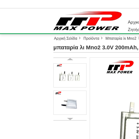
Αρχικ
Ζητή
Αρχική Σελίδα
Προϊόντα
Μπαταρία λι Mno2
μπαταρία λι Mno2 3.0V 200mAh,