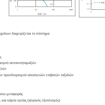
ημάτων διαχειρίζεται το σύστημα
ς
ρισμού αυτοκινηταμαξών
ελών
ών προσδιορισμού αποσκευών επιβατών ταξιδιών
έσου μεταφοράς
 και κάρτα υγείας (ιατρικός εξοπλισμός)