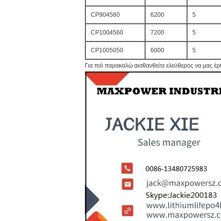
CP904560
6200
5
CP1004560
7200
5
CP1005050
6000
5
Για πιό παρακαλώ αισθανθείτε ελεύθερος να μας έρ