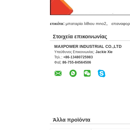
,
ετικέτα:
μπαταρία λίθιου mno2
επαναφορτ
Στοιχεία επικοινωνίας
MAXPOWER INDUSTRIAL CO.,LTD
Υπεύθυνος Επικοινωνίας:
Jackie Xie
Τηλ.::
+86-13480725983
Φαξ:
86-755-84564506
Άλλα προϊόντα