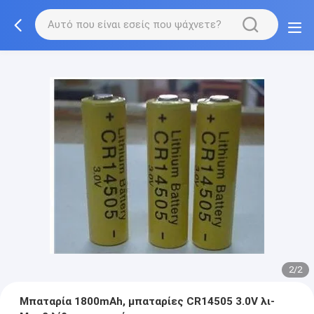
2/2
Μπαταρία 1800mAh, μπαταρίες CR14505 3.0V λι-