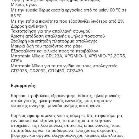
Μικρός όγκος
Με την ευρεία θερμοκρασία εργασίας από το μείον 60 ℃ σε
85 ℃.
Με την ετήσια ικανότητα που εξασθενίζει λιγότερο από 2%
Διαρροή ανθεκτική
Τακτοποίηση για την απαλλαγή σφυγμού
Άριστη απόδοση απαλλαγής υψηλού ποσοστού
Σταθερή και επίπεδη πλατφόρμα απαλλαγής
Μακριά ζωή του προϊόντος στο ράφι
Εξασφαλίστε και φιλικός προς το περιβάλλον
Μπαταρία λίθιου: CR123A, ΧΡΏΜΙΟ-ΙΙ, ΧΡΏΜΙΟ-P2,2CR5,
CR9V
Μπαταρία λίθιου για τα παιχνίδια και τους υπολογιστές:
CR2025, CR2032, CR2450, CR2430
Εφαρμογές:
Κάμερα, προβολέας εξερεύνησης, δείκτης, ηλεκτρονικός
υπολογιστής, ηλεκτρονικός ελεγκτής, φως σημάτων
έκτακτης ανάγκης, μονάδα μνήμης και όργανο
Ευρέως εφαρμοσμένος για τις κάμερες &a; τα φωτόμετρα,
τον ακουστικό εξοπλισμό, το σύστημα αποκτήσεων
στοιχείων, τις ηλεκτρονικές συσκευές επικοινωνίας, τους
πομποδέκτες &a; τα ραδιόφωνα, ενισχύσεις ακρόασης,
βιομηχανικοί όργανα ελέγχου/έλεγχοι, ιατρικός εξοπλισμός,