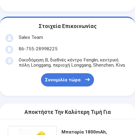
Αρχική μπαταρία λίθιου
υβριδική μπαταρία αυτοκινήτων
Στοιχεία Επικοινωνίας
Sales Team
86-755-28998225
Οικοδόμηση Β, διεθνές κέντρο Fenglin, κεντρική
πόλη Longgang, περιοχή Longgang, Shenzhen, Κίνα.
Συνομιλία τώρα
Αποκτήστε Την Καλύτερη Τιμή Για
Μπαταρία 1800mAh,