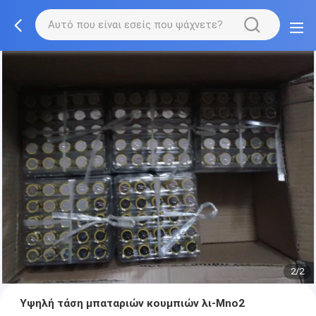
2/2
Υψηλή τάση μπαταριών κουμπιών λι-Mno2